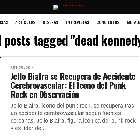
CIAS
ARTÍCULOS
RESEÑAS
ENTREVISTAS
CONCIERTOS
METALB
l posts tagged "dead kenned
ARTÍCULOS
Jello Biafra se Recupera de Accidente
Cerebrovascular: El Ícono del Punk
Rock en Observación
Jello Biafra, ícono del punk rock, se recupera tras
un accidente cerebrovascular según fuentes
cercanas. Jello Biafra, figura icónica del punk rock
y ex líder de...