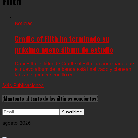
FIlth"
Noticias
Cradle of Filth ha terminado su
próximo nuevo álbum de estudio
Dani Filth, el líder de Cradle of Filth, ha anunciado que
el nuevo álbum de la banda está finalizado y planean
lanzar el primer sencillo en...
Más Publicaciones
¡Mantente al tanto de los últimos conciertos!
agosto, 2026