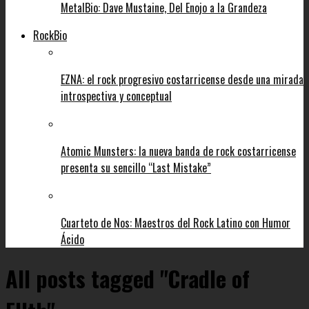
MetalBio: Dave Mustaine, Del Enojo a la Grandeza
RockBio
EZNA: el rock progresivo costarricense desde una mirada
introspectiva y conceptual
Atomic Munsters: la nueva banda de rock costarricense
presenta su sencillo “Last Mistake”
Cuarteto de Nos: Maestros del Rock Latino con Humor
Ácido
All posts tagged "Cradle of