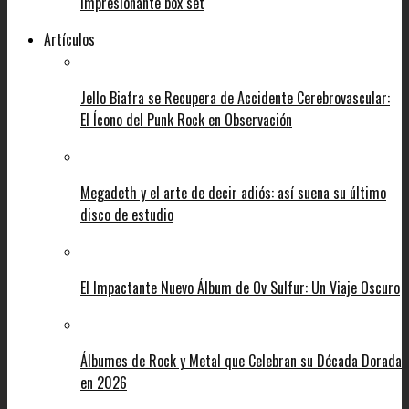
impresionante box set
Artículos
Jello Biafra se Recupera de Accidente Cerebrovascular:
El Ícono del Punk Rock en Observación
Megadeth y el arte de decir adiós: así suena su último
disco de estudio
El Impactante Nuevo Álbum de Ov Sulfur: Un Viaje Oscuro
Álbumes de Rock y Metal que Celebran su Década Dorada
en 2026