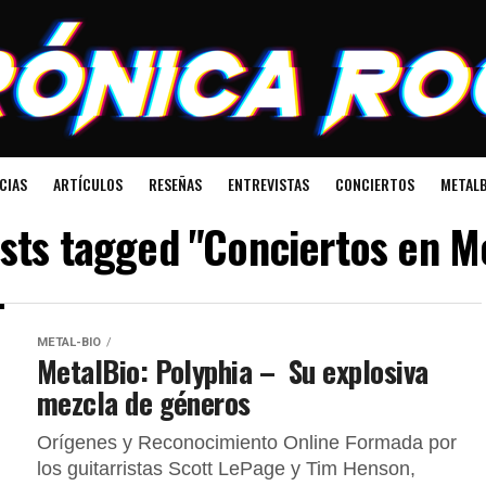
CIAS
ARTÍCULOS
RESEÑAS
ENTREVISTAS
CONCIERTOS
METALB
osts tagged "Conciertos en M
METAL-BIO
MetalBio: Polyphia – Su explosiva
mezcla de géneros
Orígenes y Reconocimiento Online Formada por
los guitarristas Scott LePage y Tim Henson,