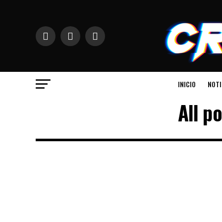
INICIO
NOTI
All p