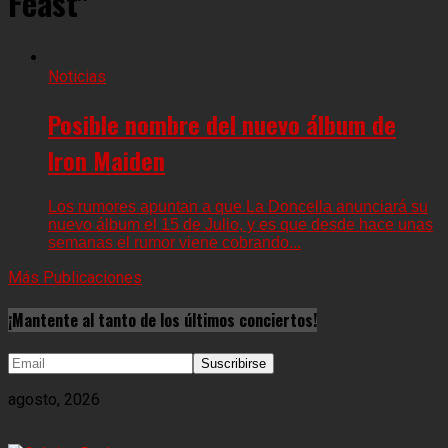
Feast"
Noticias
Posible nombre del nuevo álbum de
Iron Maiden
Los rumores apuntan a que La Doncella anunciará su
nuevo álbum el 15 de Julio, y es que desde hace unas
semanas el rumor viene cobrando...
Más Publicaciones
¡Mantente al tanto de los últimos conciertos!
agosto, 2026