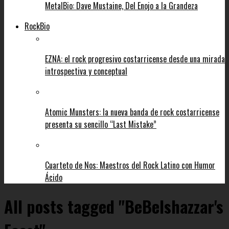
MetalBio: Dave Mustaine, Del Enojo a la Grandeza
RockBio
EZNA: el rock progresivo costarricense desde una mirada
introspectiva y conceptual
Atomic Munsters: la nueva banda de rock costarricense
presenta su sencillo “Last Mistake”
Cuarteto de Nos: Maestros del Rock Latino con Humor
Ácido
All posts tagged "BeBelshazzar's