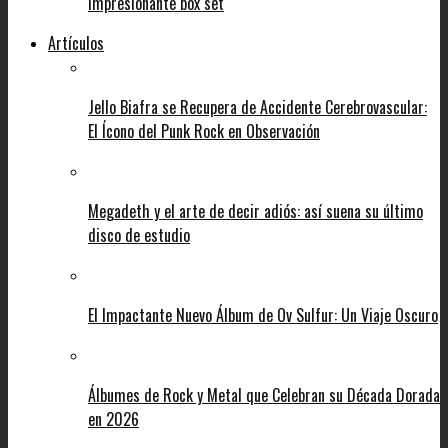
impresionante box set
Artículos
Jello Biafra se Recupera de Accidente Cerebrovascular:
El Ícono del Punk Rock en Observación
Megadeth y el arte de decir adiós: así suena su último
disco de estudio
El Impactante Nuevo Álbum de Ov Sulfur: Un Viaje Oscuro
Álbumes de Rock y Metal que Celebran su Década Dorada
en 2026