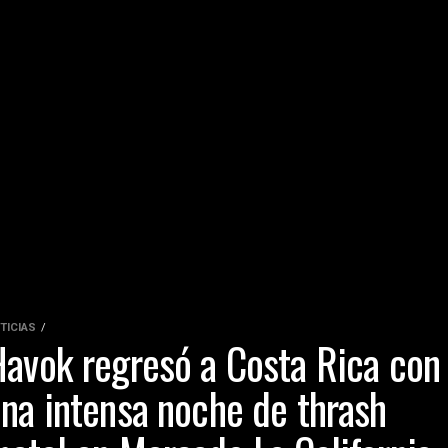
TICIAS
avok regresó a Costa Rica con
na intensa noche de thrash