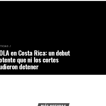
TICIAS
OLA en Costa Rica: un debut
otente que ni los cortes
udieron detener