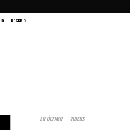
IO
ROCKBIO
LO ÚLTIMO
VIDEOS