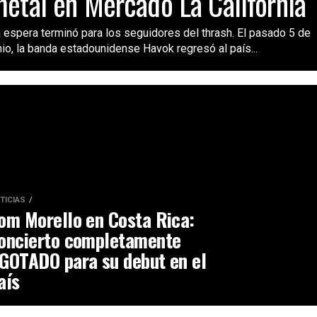
etal en Mercado La California
 espera terminó para los seguidores del thrash. El pasado 5 de
nio, la banda estadounidense Havok regresó al país...
TICIAS
om Morello en Costa Rica:
oncierto completamente
GOTADO para su debut en el
aís