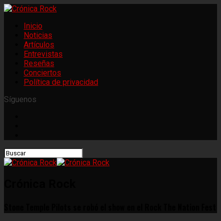
Inicio
Noticias
Artículos
Entrevistas
Reseñas
Conciertos
Política de privacidad
Síguenos
Crónica Rock
Stone Temple Pilots se robó el show en el Rock The Nation Fest