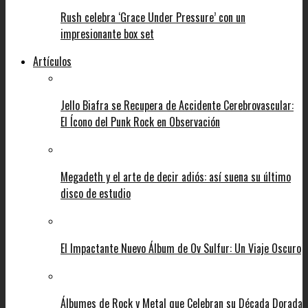
Rush celebra ‘Grace Under Pressure’ con un
impresionante box set
Artículos
Jello Biafra se Recupera de Accidente Cerebrovascular:
El Ícono del Punk Rock en Observación
Megadeth y el arte de decir adiós: así suena su último
disco de estudio
El Impactante Nuevo Álbum de Ov Sulfur: Un Viaje Oscuro
Álbumes de Rock y Metal que Celebran su Década Dorada