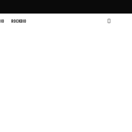
IO
ROCKBIO