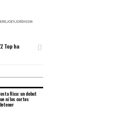
EREJOEYJORDISON
ZZ Top ha
osta Rica: un debut
ue ni los cortes
detener