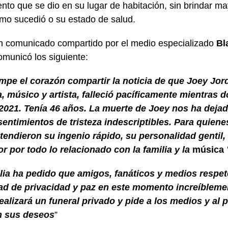
ento que se dio en su lugar de habitación, sin brindar ma
mo sucedió o su estado de salud.
 comunicado compartido por el medio especializado
Bl
omunicó los siguiente:
mpe el corazón compartir la noticia de que Joey Jord
a, músico y artista, falleció pacíficamente mientras d
 2021. Tenía 46 años. La muerte de Joey nos ha deja
sentimientos de tristeza indescriptibles. Para quien
tendieron su ingenio rápido, su personalidad gentil,
r por todo lo relacionado con la familia y la
música
lia ha pedido que amigos, fanáticos y medios respe
d de privacidad y paz en este momento increíblement
realizará un funeral privado y pide a los medios y al 
n sus deseos
”