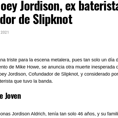
Joey Jordison, ex baterist
dor de Slipknot
, 2021
a triste para la escena metalera, pues tan solo un día 
iento de Mike Howe, se anuncia otra muerte inesperada 
oey Jordison, Cofundador de Slipknot, y considerado p
terista que tuvo la banda.
e Joven
nas Jordison Aldrich, tenía tan solo 46 años, y su famili