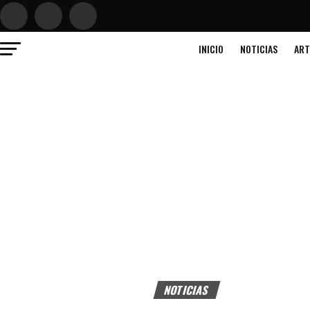
INICIO
NOTICIAS
ART
NOTICIAS