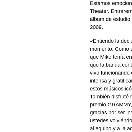
Estamos emociona
Theater. Entrarem
álbum de estudio 
2009.
«Entiendo la deci
momento. Como se 
que Mike tenía en 
que la banda cont
vivo funcionando
intensa y gratifi
estos músicos ic
También disfruté
premio GRAMMY, qu
gracias por ser i
ustedes volviéndo
al equipo y a la a