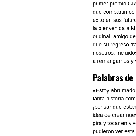
primer premio G
que compartimos e
éxito en sus futu
la bienvenida a 
original, amigo de
que su regreso tr
nosotros, incluid
a remangarnos y v
Palabras de
«Estoy abrumado 
tanta historia co
¡pensar que esta
idea de crear nue
gira y tocar en v
pudieron ver esta