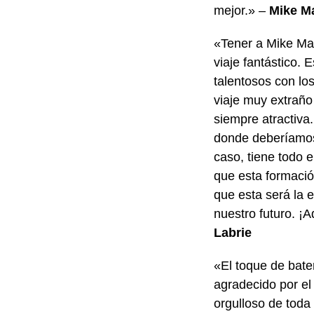
mejor.» –
Mike M
«Tener a Mike Man
viaje fantástico.
talentosos con los
viaje muy extraño
siempre atractiva
donde deberíamos 
caso, tiene todo 
que esta formació
que esta será la 
nuestro futuro. ¡
Labrie
«El toque de bate
agradecido por e
orgulloso de toda