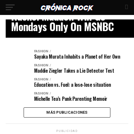
FASHION
Rachel Maddow Will Go
Mondays Only On MSNBC
FASHION
Sayaka Murata Inhabits a Planet of Her Own
FASHION
Maddie Ziegler Takes a Lie Detector Test
FASHION
Education vs. Fuel: a lose-lose situation
FASHION
Michelle Tea’s Punk Parenting Memoir
MÁS PUBLICACIONES
PUBLICIDAD