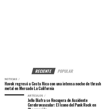
RECIENTE
POPULAR
NOTICIAS
Havok regresó a Costa Rica con una intensa noche de thrash
metal en Mercado La California
ARTÍCULOS
Jello Biafra se Recupera de Accidente
Cerebrovascular: El Ícono del Punk Rock en