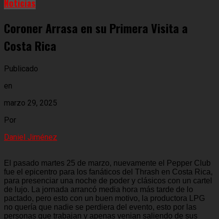
Noticias
Coroner Arrasa en su Primera Visita a
Costa Rica
Publicado
en
marzo 29, 2025
Por
Daniel Jiménez
El pasado martes 25 de marzo, nuevamente el Pepper Club
fue el epicentro para los fanáticos del Thrash en Costa Rica,
para presenciar una noche de poder y clásicos con un cartel
de lujo. La jornada arrancó media hora más tarde de lo
pactado, pero esto con un buen motivo, la productora LPG
no quería que nadie se perdiera del evento, esto por las
personas que trabajan y apenas venian saliendo de sus