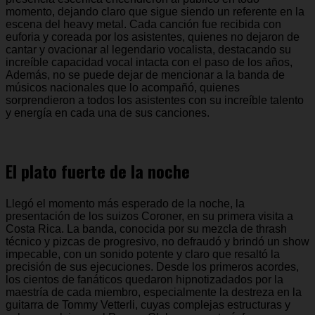
momento, dejando claro que sigue siendo un referente en la
escena del heavy metal. Cada canción fue recibida con
euforia y coreada por los asistentes, quienes no dejaron de
cantar y ovacionar al legendario vocalista, destacando su
increíble capacidad vocal intacta con el paso de los años,
Además, no se puede dejar de mencionar a la banda de
músicos nacionales que lo acompañó, quienes
sorprendieron a todos los asistentes con su increíble talento
y energía en cada una de sus canciones.
El plato fuerte de la noche
Llegó el momento más esperado de la noche, la
presentación de los suizos Coroner, en su primera visita a
Costa Rica. La banda, conocida por su mezcla de thrash
técnico y pizcas de progresivo, no defraudó y brindó un show
impecable, con un sonido potente y claro que resaltó la
precisión de sus ejecuciones. Desde los primeros acordes,
los cientos de fanáticos quedaron hipnotizadados por la
maestría de cada miembro, especialmente la destreza en la
guitarra de Tommy Vetterli, cuyas complejas estructuras y