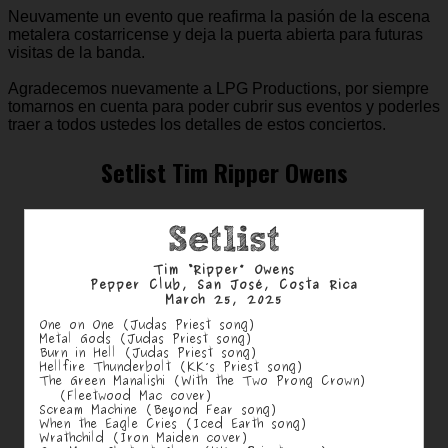
Neuvamente un evento que reafirma la pasión de la escena
metalera costarricense y deja la puerta abierta para futuras
visitas de la banda.
Agradecemos nuevamente a LPG Productions, por siempre
tomarnos en cuenta para poder cubrir sus eventos y poderles
traer a todos ustedes los detalles de estos conciertos.
Setlist Tim Ripper Owens