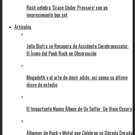
Rush celebra ‘Grace Under Pressure’ con un
impresionante box set
Artículos
Jello Biafra se Recupera de Accidente Cerebrovascular:
El Ícono del Punk Rock en Observación
Megadeth y el arte de decir adiós: así suena su último
disco de estudio
El Impactante Nuevo Álbum de Ov Sulfur: Un Viaje Oscuro
Álbumes de Rock y Metal que Celebran su Década Dorada