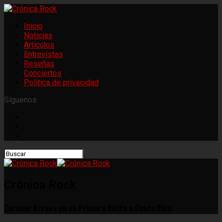
Inicio
Noticias
Artículos
Entrevistas
Reseñas
Conciertos
Política de privacidad
Síguenos
Crónica Rock
Coroner Arrasa en su Primera Visita a Costa Rica