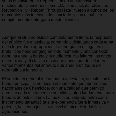
solos envolvieron el Pepper Club en una atmósfera
electrizante. Canciones como «Masked Jackal», «Semtex
Revolution» y «Reborn Through Hate» fueron algunos de los
momentos más intensos del concierto, y con el público
completamente entregado desde el inicio.
Aunque el club no estuvo completamente lleno, la respuesta
del público fue entusiasta, coreando y disfrutando cada tema
de la legendaria agrupación. La energía en el lugar era
brutal, con headbanging en todo momento y una conexión
genuina entre la banda y la audiencia. No faltaron los gritos
de emoción y el clásico mosh que nunca puede faltar en
varios momentos del show, lo que añadió un toque de
adrenalina a la noche.
El sonido en general fue un punto a destacar, no solo con la
banda principal, si no desde el momento que abrieron los
nacionales de Chemicide, con una calidad que permitió
apreciar cada instrumento con nitidez, algo fundamental para
bandas de este calibre. La mezcla equilibrada entre cada
instrumento garantizó que la experiencia fuera inmersiva y
potente, haciendo justicia al nivel técnico de todas las
agrupaciones.